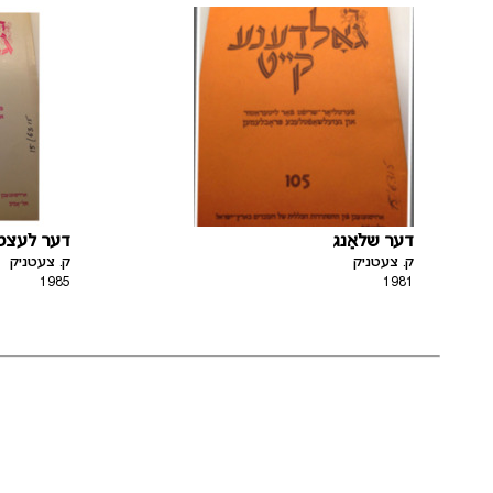
דער שלאַנג
דער לעצטע
ק. צעטניק
ק. צעטניק
1985
1981