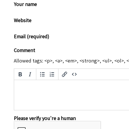
Your name
Website
Email (required)
Comment
Allowed tags: <p>, <a>, <em>, <strong>, <ul>, <ol>, <
Please verify you're a human