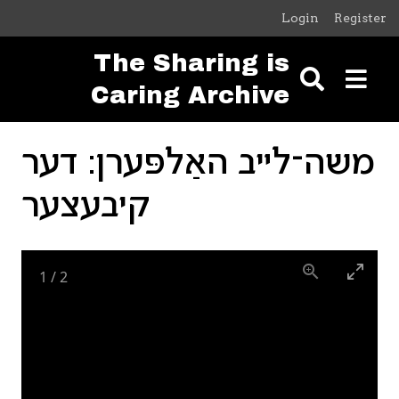
Skip to main content
Login
Register
The Sharing is
Caring Archive
משה־לײב האַלפּערן: דער
קיבעצער
1
/
2