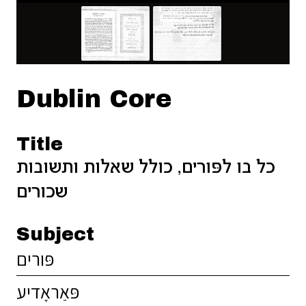
Dublin Core
Title
כל בו לפּורים, כולל שאלות ותשובות
שכורים
Subject
פּורים
פּאַראָדיע