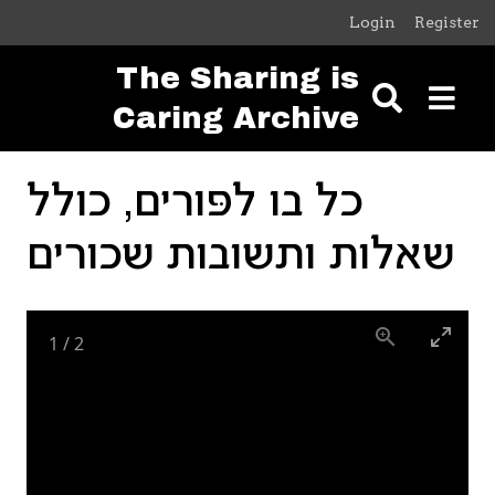
Skip to main content
Login
Register
The Sharing is
Caring Archive
כל בו לפּורים, כולל
שאלות ותשובות שכורים
1
/
2