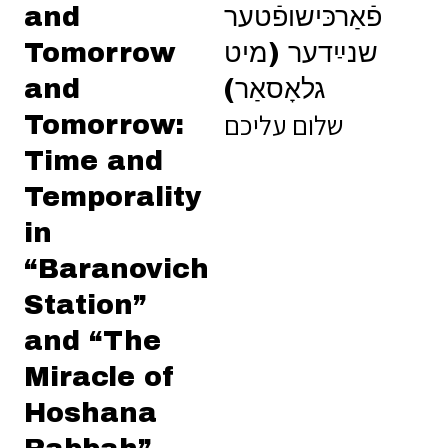
and
פֿאַרכּישופֿטער
Tomorrow
שנײַדער (מיט
and
גלאָסאַר)
שלום עליכם
Tomorrow:
Time and
Temporality
in
“Baranovich
Station”
and “The
Miracle of
Hoshana