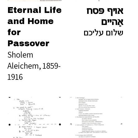
Eternal Life
אױף פּסח
and Home
אַהײם
for
שלום עליכם
Passover
Sholem
Aleichem, 1859-
1916