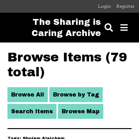
Skip to main content
Login
Register
The Sharing is
Caring Archive
Browse Items (79
total)
Browse All
Browse by Tag
Search Items
Browse Map
Tags: Sholem Aleichem