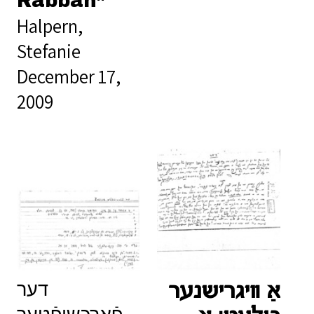
Rabbah”
Halpern,
Stefanie
December 17,
2009
דער
אַ װיגרישנער