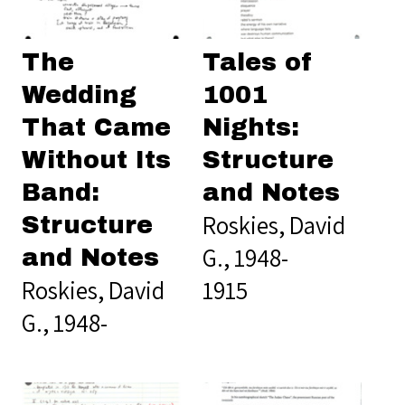
The
Tales of
Wedding
1001
That Came
Nights:
Without Its
Structure
Band:
and Notes
Roskies, David
Structure
G., 1948-
and Notes
Roskies, David
1915
G., 1948-