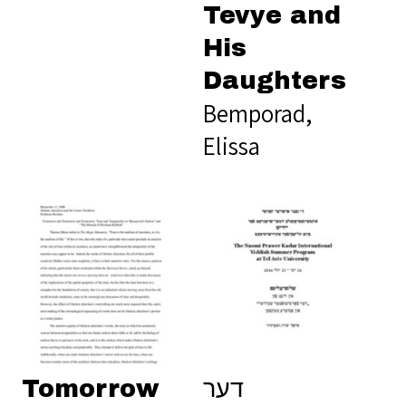
Tevye and
His
Daughters
Bemporad,
Elissa
Tomorrow
דער