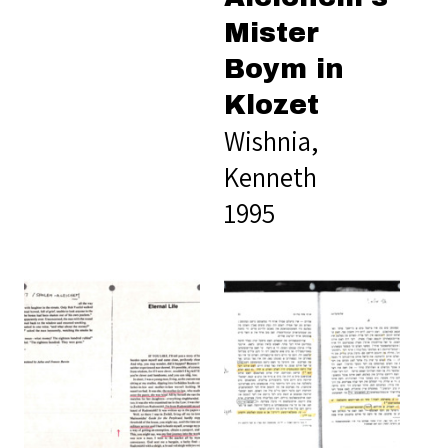
Mister
Boym in
Klozet
Wishnia,
Kenneth
1995