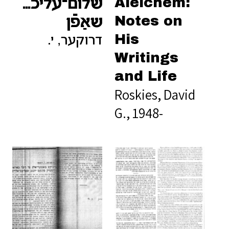
Aleichem:
שלום־עליכמס
Notes on
שאַפֿן
His
דרוקער, י.
Writings
and Life
Roskies, David
G., 1948-